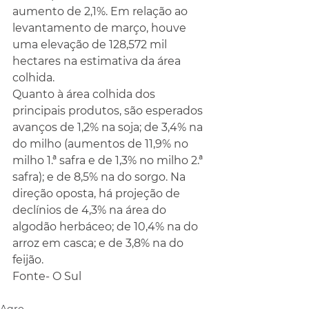
aumento de 2,1%. Em relação ao 
levantamento de março, houve 
uma elevação de 128,572 mil 
hectares na estimativa da área 
colhida.
Quanto à área colhida dos 
principais produtos, são esperados 
avanços de 1,2% na soja; de 3,4% na 
do milho (aumentos de 11,9% no 
milho 1.ª safra e de 1,3% no milho 2.ª 
safra); e de 8,5% na do sorgo. Na 
direção oposta, há projeção de 
declínios de 4,3% na área do 
algodão herbáceo; de 10,4% na do 
arroz em casca; e de 3,8% na do 
feijão.
Fonte- O Sul