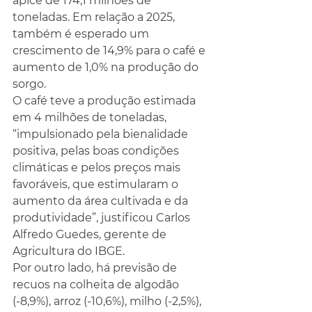
ápice de 174,1 milhões de 
toneladas. Em relação a 2025, 
também é esperado um 
crescimento de 14,9% para o café e 
aumento de 1,0% na produção do 
sorgo.
O café teve a produção estimada 
em 4 milhões de toneladas, 
“impulsionado pela bienalidade 
positiva, pelas boas condições 
climáticas e pelos preços mais 
favoráveis, que estimularam o 
aumento da área cultivada e da 
produtividade”, justificou Carlos 
Alfredo Guedes, gerente de 
Agricultura do IBGE.
Por outro lado, há previsão de 
recuos na colheita de algodão 
(-8,9%), arroz (-10,6%), milho (-2,5%), 