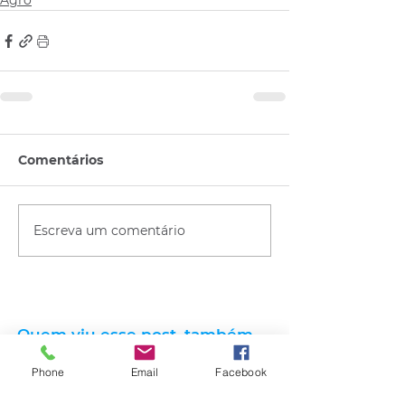
Agro
Comentários
Escreva um comentário
Quem viu esse post, também
viu esses!
Phone
Email
Facebook