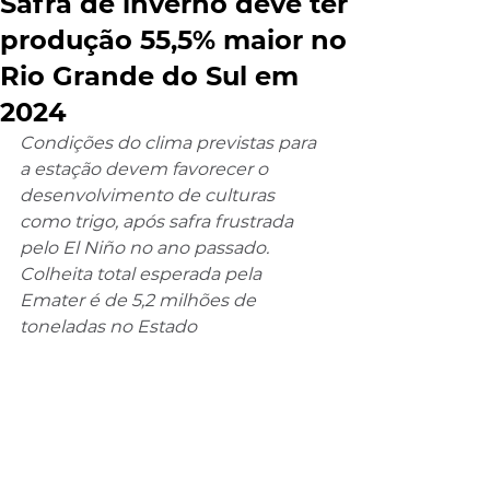
Safra de inverno deve ter
produção 55,5% maior no
Rio Grande do Sul em
2024
Condições do clima previstas para 
a estação devem favorecer o 
desenvolvimento de culturas 
como trigo, após safra frustrada 
pelo El Niño no ano passado. 
Colheita total esperada pela 
Emater é de 5,2 milhões de 
toneladas no Estado 