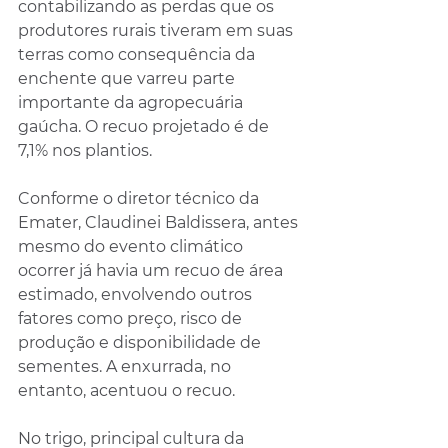
contabilizando as perdas que os 
produtores rurais tiveram em suas 
terras como consequência da 
enchente que varreu parte 
importante da agropecuária 
gaúcha. O recuo projetado é de 
7,1% nos plantios. 
Conforme o diretor técnico da 
Emater, Claudinei Baldissera, antes 
mesmo do evento climático 
ocorrer já havia um recuo de área 
estimado, envolvendo outros 
fatores como preço, risco de 
produção e disponibilidade de 
sementes. A enxurrada, no 
entanto, acentuou o recuo. 
No trigo, principal cultura da 