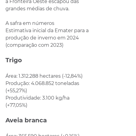
a Fronteira Oeste escapou das 
grandes médias de chuva.
A safra em números
Estimativa inicial da Emater para a 
produção de inverno em 2024 
(comparação com 2023)
Trigo
Área: 1.312.288 hectares (-12,84%)
Produção: 4.068.852 toneladas 
(+55,27%)
Produtividade: 3.100 kg/ha 
(+77,05%)
Aveia branca