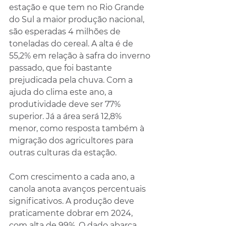
estação e que tem no Rio Grande 
do Sul a maior produção nacional, 
são esperadas 4 milhões de 
toneladas do cereal. A alta é de 
55,2% em relação à safra do inverno 
passado, que foi bastante 
prejudicada pela chuva. Com a 
ajuda do clima este ano, a 
produtividade deve ser 77% 
superior. Já a área será 12,8% 
menor, como resposta também à 
migração dos agricultores para 
outras culturas da estação.
Com crescimento a cada ano, a 
canola anota avanços percentuais 
significativos. A produção deve 
praticamente dobrar em 2024, 
com alta de 99%. O dado abarca 