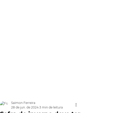
Saimon Ferreira
28 de jun. de 2024
3 min de leitura