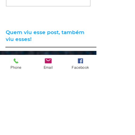
Quem viu esse post, também
viu esses!
há 4 horas
1 min de leitura
Phone
Email
Facebook
ESPORTE
Grêmio vai às quartas de final da
Copa do Brasil ao vencer o