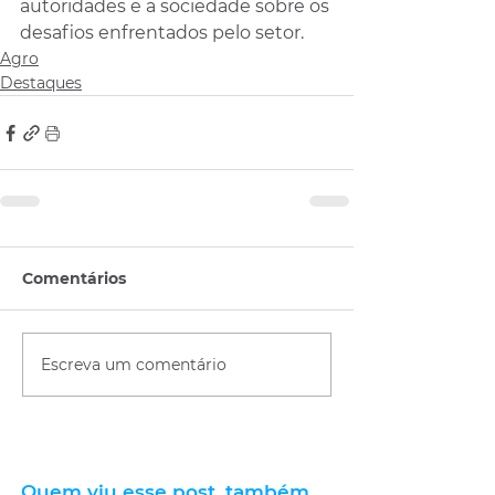
autoridades e a sociedade sobre os 
desafios enfrentados pelo setor.
Agro
Destaques
Comentários
Escreva um comentário
Quem viu esse post, também