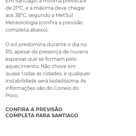
Em Santiago, a mínima prevista é 
de 21ºC, e a máxima deve chegar 
aos 38ºC, segundo a MetSul 
Meteorologia (confira a previsão 
completa abaixo).
O sol predomina durante o dia no 
RS, apesar da presença de nuvens 
esparsas que se formam pelo 
aquecimento. Não chove em 
quase todas as cidades, e qualquer 
instabilidade será isoladíssima. As 
informações são do Correio do 
Povo.
CONFIRA A PREVISÃO 
COMPLETA PARA SANTIAGO