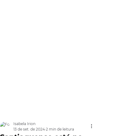
Isabela Irion
13 de set. de 2024
2 min de leitura