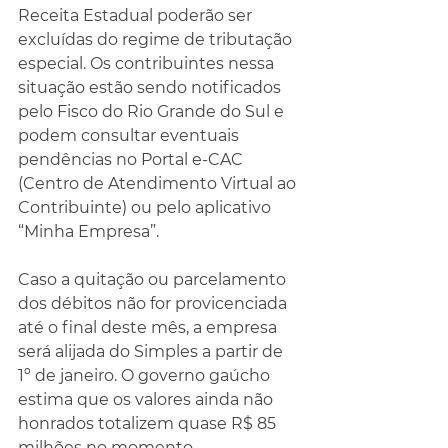
Receita Estadual poderão ser 
excluídas do regime de tributação 
especial. Os contribuintes nessa 
situação estão sendo notificados 
pelo Fisco do Rio Grande do Sul e 
podem consultar eventuais 
pendências no Portal e-CAC 
(Centro de Atendimento Virtual ao 
Contribuinte) ou pelo aplicativo 
“Minha Empresa”.
Caso a quitação ou parcelamento 
dos débitos não for provicenciada 
até o final deste mês, a empresa 
será alijada do Simples a partir de 
1º de janeiro. O governo gaúcho 
estima que os valores ainda não 
honrados totalizem quase R$ 85 
milhões no momento.