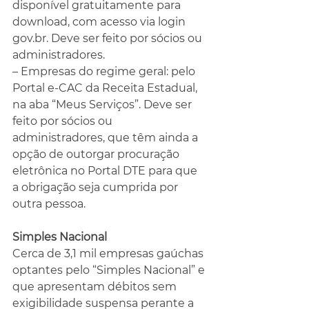
disponível gratuitamente para 
download, com acesso via login 
gov.br
. Deve ser feito por sócios ou 
administradores.
– Empresas do regime geral: pelo 
Portal e-CAC da Receita Estadual, 
na aba “Meus Serviços”. Deve ser 
feito por sócios ou 
administradores, que têm ainda a 
opção de outorgar procuração 
eletrônica no Portal DTE para que 
a obrigação seja cumprida por 
outra pessoa.
Simples Nacional
Cerca de 3,1 mil empresas gaúchas 
optantes pelo “Simples Nacional” e 
que apresentam débitos sem 
exigibilidade suspensa perante a 