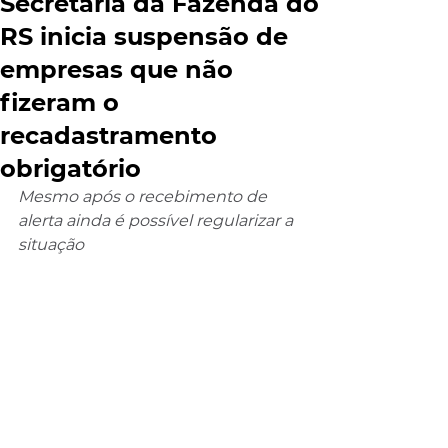
Secretaria da Fazenda do
RS inicia suspensão de
empresas que não
fizeram o
recadastramento
obrigatório
Mesmo após o recebimento de 
alerta ainda é possível regularizar a 
situação