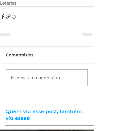
Loterias
Comentários
Escreva um comentário
Quem viu esse post, também
viu esses!