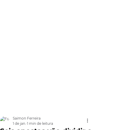
Saimon Ferreira
1 de jan.
1 min de leitura