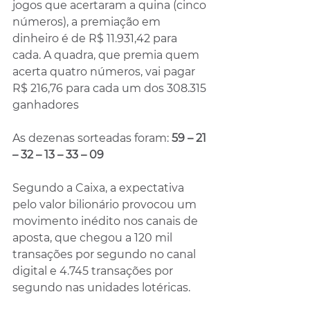
jogos que acertaram a quina (cinco 
números), a premiação em 
dinheiro é de R$ 11.931,42 para 
cada. A quadra, que premia quem 
acerta quatro números, vai pagar 
R$ 216,76 para cada um dos 308.315 
ganhadores
As dezenas sorteadas foram: 
59 – 21 
– 32 – 13 – 33 – 09
Segundo a Caixa, a expectativa 
pelo valor bilionário provocou um 
movimento inédito nos canais de 
aposta, que chegou a 120 mil 
transações por segundo no canal 
digital e 4.745 transações por 
segundo nas unidades lotéricas.