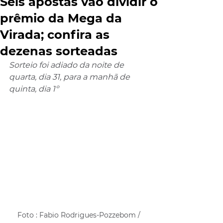
Seis apostas vão dividir o
prêmio da Mega da
Virada; confira as
dezenas sorteadas
Sorteio foi adiado da noite de 
quarta, dia 31, para a manhã de 
quinta, dia 1º
Foto : Fabio Rodrigues-Pozzebom / 