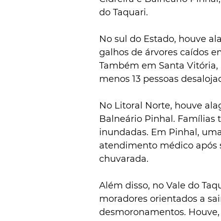
do Taquari.
No sul do Estado, houve a
galhos de árvores caídos e
Também em Santa Vitória, a
menos 13 pessoas desaloja
No Litoral Norte, houve al
Balneário Pinhal. Famílias 
inundadas. Em Pinhal, uma
atendimento médico após s
chuvarada.
Além disso, no Vale do Taq
moradores orientados a sair
desmoronamentos. Houve, i