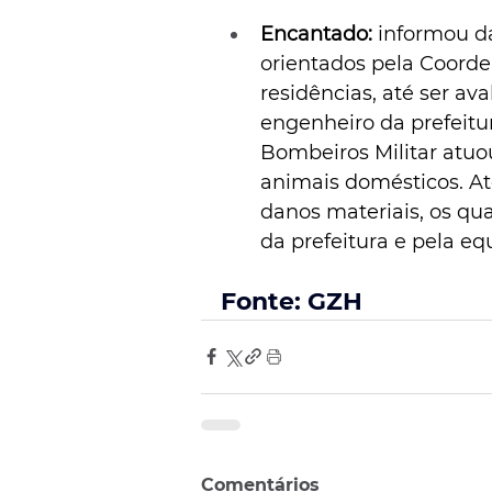
Encantado:
 informou d
orientados pela Coorde
residências, até ser ava
engenheiro da prefeitu
Bombeiros Militar atuou
animais domésticos. A
danos materiais, os qua
da prefeitura e pela e
Fonte: GZH
Comentários