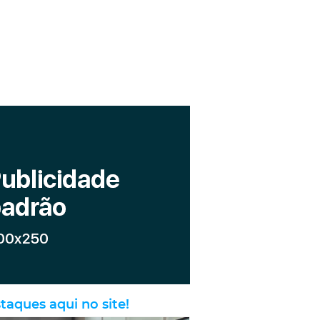
taques aqui no site!