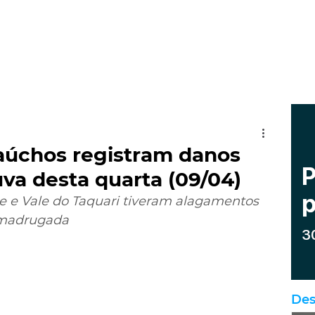
aúchos registram danos
va desta quarta (09/04)
te e Vale do Taquari tiveram alagamentos 
 madrugada
Des