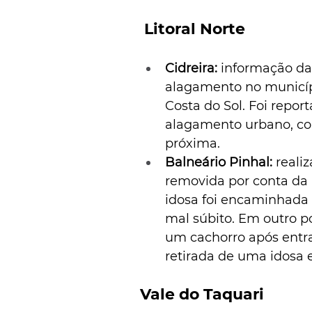
 Litoral Norte
Cidreira:
 informação da
alagamento no municípi
Costa do Sol. Foi repor
alagamento urbano, co
próxima. 
Balneário Pinhal:
 reali
removida por conta da
idosa foi encaminhada
mal súbito. Em outro po
um cachorro após entr
retirada de uma idosa 
Vale do Taquari