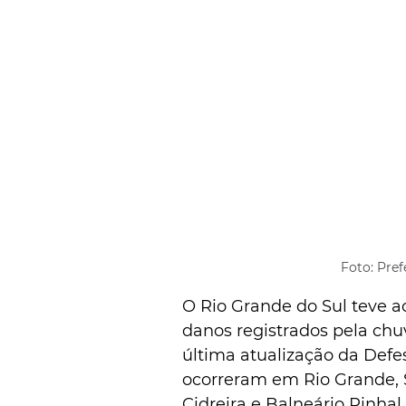
Foto: Pref
O Rio Grande do Sul teve 
danos registrados pela chuv
última atualização da Defes
ocorreram em Rio Grande, S
Cidreira e Balneário Pinhal,