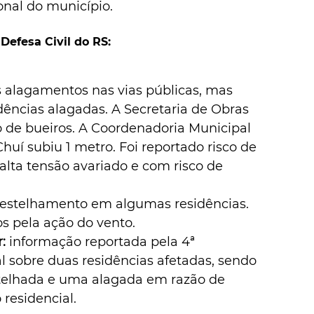
nal do município. 
Defesa Civil do RS:
 alagamentos nas vias públicas, mas 
dências alagadas. A Secretaria de Obras 
o de bueiros. A Coordenadoria Municipal 
huí subiu 1 metro. Foi reportado risco de 
lta tensão avariado e com risco de 
destelhamento em algumas residências. 
s pela ação do vento. 
:
 informação reportada pela 4ª 
 sobre duas residências afetadas, sendo 
elhada e uma alagada em razão de 
residencial. 