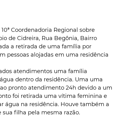
 10ª Coordenadoria Regional sobre 
o de Cidreira, Rua Begônia, Bairro 
tada a retirada de uma família por 
m pessoas alojadas em uma residência 
zados atendimentos uma família 
 água dentro da residência. Uma uma 
 ao pronto atendimento 24h devido a um 
nto foi retirada uma vítima feminina e 
ar água na residência. Houve também a 
e sua filha pela mesma razão.