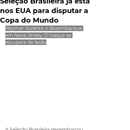
Seleção Brasileira já está
nos EUA para disputar a
Copa do Mundo
Neymar durante o desembarque 
em Nova Jersey. O craque se 
recupera de lesão
A Seleção Brasileira desembarcou 