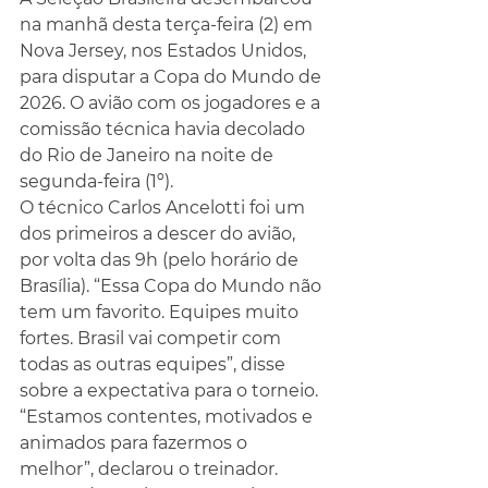
na manhã desta terça-feira (2) em 
Nova Jersey, nos Estados Unidos, 
para disputar a Copa do Mundo de 
2026. O avião com os jogadores e a 
comissão técnica havia decolado 
do Rio de Janeiro na noite de 
segunda-feira (1º).
O técnico Carlos Ancelotti foi um 
dos primeiros a descer do avião, 
por volta das 9h (pelo horário de 
Brasília). “Essa Copa do Mundo não 
tem um favorito. Equipes muito 
fortes. Brasil vai competir com 
todas as outras equipes”, disse 
sobre a expectativa para o torneio.
“Estamos contentes, motivados e 
animados para fazermos o 
melhor”, declarou o treinador.