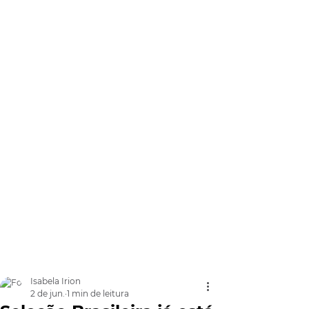
Isabela Irion
2 de jun.
1 min de leitura