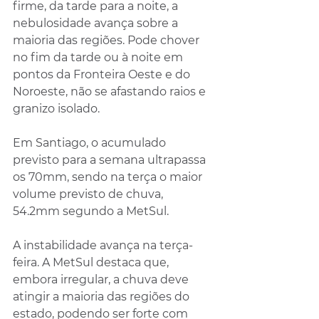
firme, da tarde para a noite, a 
nebulosidade avança sobre a 
maioria das regiões. Pode chover 
no fim da tarde ou à noite em 
pontos da Fronteira Oeste e do 
Noroeste, não se afastando raios e 
granizo isolado.
Em Santiago, o acumulado 
previsto para a semana ultrapassa 
os 70mm, sendo na terça o maior 
volume previsto de chuva, 
54.2mm segundo a MetSul.
A instabilidade avança na terça-
feira. A MetSul destaca que, 
embora irregular, a chuva deve 
atingir a maioria das regiões do 
estado, podendo ser forte com 