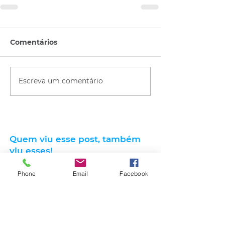
Comentários
Escreva um comentário
Quem viu esse post, também
viu esses!
Phone
Email
Facebook
há 11 horas
2 min de leitura