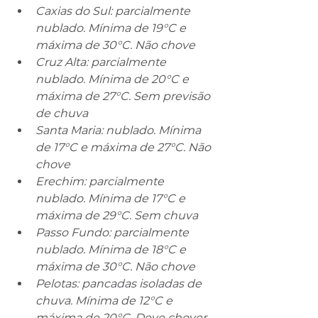
Caxias do Sul: parcialmente 
nublado. Mínima de 19°C e 
máxima de 30°C. Não chove
Cruz Alta: parcialmente 
nublado. Mínima de 20°C e 
máxima de 27°C. Sem previsão 
de chuva
Santa Maria: nublado. Mínima 
de 17°C e máxima de 27°C. Não 
chove
Erechim: parcialmente 
nublado. Mínima de 17°C e 
máxima de 29°C. Sem chuva
Passo Fundo: parcialmente 
nublado. Mínima de 18°C e 
máxima de 30°C. Não chove
Pelotas: pancadas isoladas de 
chuva. Mínima de 12°C e 
máxima de 20°C. Deve chover 