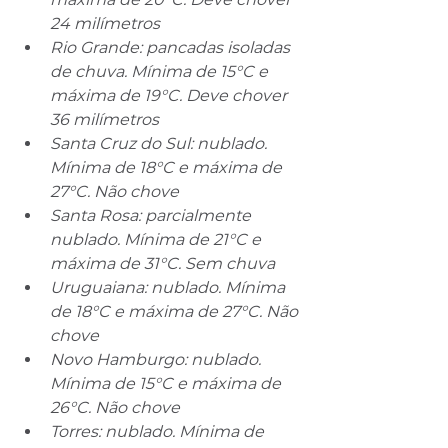
24 milímetros
Rio Grande: pancadas isoladas 
de chuva. Mínima de 15°C e 
máxima de 19°C. Deve chover 
36 milímetros
Santa Cruz do Sul: nublado. 
Mínima de 18°C e máxima de 
27°C. Não chove
Santa Rosa: parcialmente 
nublado. Mínima de 21°C e 
máxima de 31°C. Sem chuva
Uruguaiana: nublado. Mínima 
de 18°C e máxima de 27°C. Não 
chove
Novo Hamburgo: nublado. 
Mínima de 15°C e máxima de 
26°C. Não chove
Torres: nublado. Mínima de 