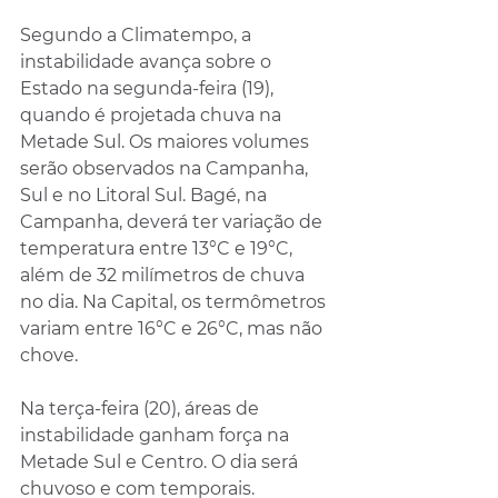
Segundo a Climatempo, a 
instabilidade avança sobre o 
Estado na segunda-feira (19), 
quando é projetada chuva na 
Metade Sul. Os maiores volumes 
serão observados na Campanha, 
Sul e no Litoral Sul. Bagé, na 
Campanha, deverá ter variação de 
temperatura entre 13°C e 19°C, 
além de 32 milímetros de chuva 
no dia. Na Capital, os termômetros 
variam entre 16°C e 26°C, mas não 
chove.
Na terça-feira (20), áreas de 
instabilidade ganham força na 
Metade Sul e Centro. O dia será 
chuvoso e com temporais. 