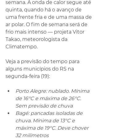
semana. A onda de calor segue até 
quinta, quando há o avanço de 
uma frente fria e de uma massa de 
ar polar. O fim de semana será de 
frio mais intenso — projeta Vitor 
Takao, meteorologista da 
Climatempo.
Veja a previsão do tempo para 
alguns municípios do RS na 
segunda-feira (19):
Porto Alegre: nublado. Mínima 
de 16°C e máxima de 26°C.  
Sem previsão de chuva
Bagé: pancadas isoladas de 
chuva. Mínima de 13°C e 
máxima de 19°C. Deve chover 
32 milímetros