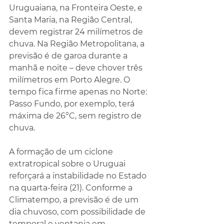
Uruguaiana, na Fronteira Oeste, e 
Santa Maria, na Região Central, 
devem registrar 24 milímetros de 
chuva. Na Região Metropolitana, a 
previsão é de garoa durante a 
manhã e noite – deve chover três 
milímetros em Porto Alegre. O 
tempo fica firme apenas no Norte: 
Passo Fundo, por exemplo, terá 
máxima de 26°C, sem registro de 
chuva.
A formação de um ciclone 
extratropical sobre o Uruguai 
reforçará a instabilidade no Estado 
na quarta-feira (21). Conforme a 
Climatempo, a previsão é de um 
dia chuvoso, com possibilidade de 
temporal e ventania em 