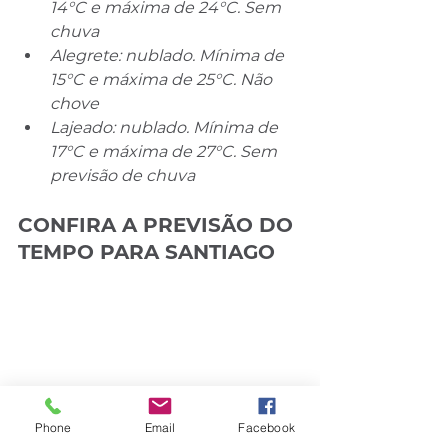
14°C e máxima de 24°C. Sem 
chuva
Alegrete: nublado. Mínima de 
15°C e máxima de 25°C. Não 
chove
Lajeado: nublado. Mínima de 
17°C e máxima de 27°C. Sem 
previsão de chuva
CONFIRA A PREVISÃO DO 
TEMPO PARA SANTIAGO
Phone
Email
Facebook