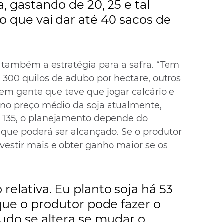
, gastando de 20, 25 e tal 
o que vai dar até 40 sacos de 
e também a estratégia para a safra. “Tem 
 300 quilos de adubo por hectare, outros 
tem gente que teve que jogar calcário e 
e no preço médio da soja atualmente, 
$ 135, o planejamento depende do 
que poderá ser alcançado. Se o produtor 
nvestir mais e obter ganho maior se os 
relativa. Eu planto soja há 53 
que o produtor pode fazer o 
udo se altera se mudar o 