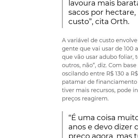
lavoura mais barata
sacos por hectare, 
custo”, cita Orth.
A variável de custo envolv
gente que vai usar de 100 a
que vão usar adubo foliar, 
outros, não”, diz. Com bas
oscilando entre R$ 130 a R
patamar de financiamento 
tiver mais recursos, pode i
preços reagirem.
“É uma coisa muito 
anos e devo dizer 
preço agora, mas t