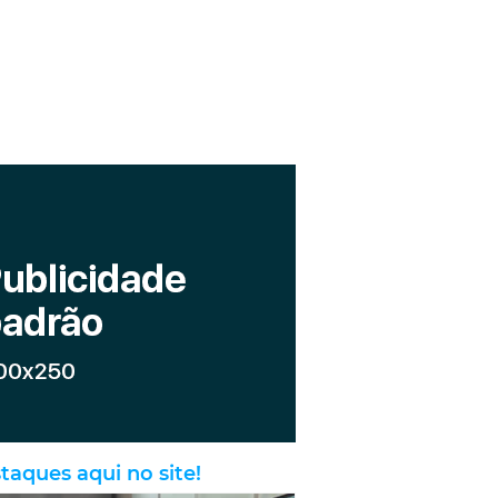
taques aqui no site!