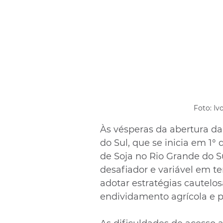
Foto: Iv
Às vésperas da abertura da 
do Sul, que se inicia em 1°
de Soja no Rio Grande do S
desafiador e variável em t
adotar estratégias cautelos
endividamento agrícola e 