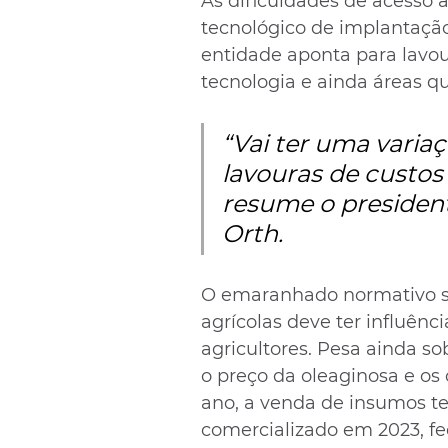
As dificuldades de acesso a
tecnológico de implantação
entidade aponta para lavo
tecnologia e ainda áreas qu
“Vai ter uma varia
lavouras de custos 
resume o president
Orth.
O emaranhado normativo so
agrícolas deve ter influên
agricultores. Pesa ainda so
o preço da oleaginosa e os
ano, a venda de insumos t
comercializado em 2023, fe