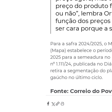
preço do produto fi
ou não”, lembra Or
função dos preços 
ser cara porque a so
Para a safra 2024/2025, o M
(Mapa) estabelece o período
2025 para a semeadura no 
nº 1.111/24, publicada no Di
retira a segmentação do pla
gaúcho no último ciclo.
Fonte: Correio do Po