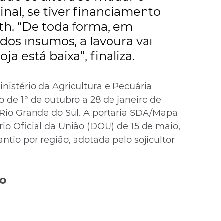
nal, se tiver financiamento 
th. “De toda forma, em 
dos insumos, a lavoura vai 
ja está baixa”, finaliza.
inistério da Agricultura e Pecuária 
 de 1° de outubro a 28 de janeiro de 
Rio Grande do Sul. A portaria SDA/Mapa 
ário Oficial da União (DOU) de 15 de maio, 
ntio por região, adotada pelo sojicultor 
vo