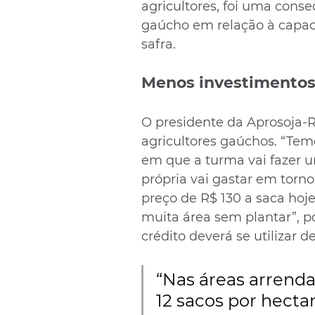
agricultores, foi uma cons
gaúcho em relação à capac
safra.
Menos investimento
O presidente da Aprosoja-RS
agricultores gaúchos. “Tem
em que a turma vai fazer 
própria vai gastar em torno
preço de R$ 130 a saca hoje
muita área sem plantar”, 
crédito deverá se utilizar 
“Nas áreas arrend
12 sacos por hectar