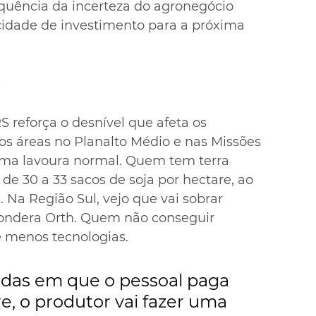
equência da incerteza do agronegócio 
idade de investimento para a próxima 
s
 reforça o desnível que afeta os 
os áreas no Planalto Médio e nas Missões 
uma lavoura normal. Quem tem terra 
 de 30 a 33 sacos de soja por hectare, ao 
. Na Região Sul, vejo que vai sobrar 
pondera Orth. Quem não conseguir 
de menos tecnologias.
adas em que o pessoal paga 
e, o produtor vai fazer uma 