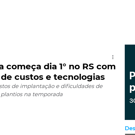
a começa dia 1° no RS com
 de custos e tecnologias
tos de implantação e dificuldades de 
 plantios na temporada
Des