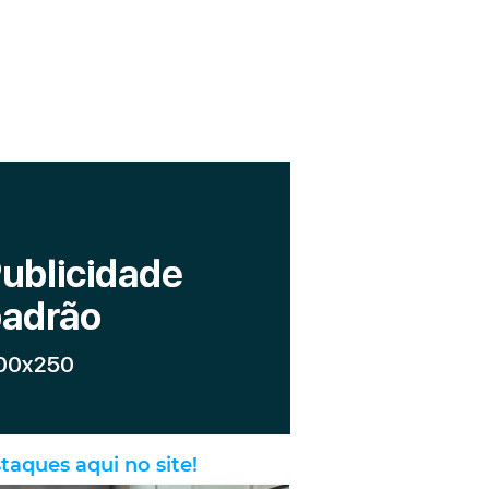
taques aqui no site!