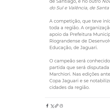
de Santiago, e no outro 
Nov
do Sul e Valência, de Santa
A competição, que teve iníc
toda a região. A organizaçã
apoio da Prefeitura Municip
Riograndense de Desenvolvi
Educação, de Jaguari. 
O campeão será conhecido n
partida que será disputada
Marchiori. Nas edições ante
Copa Jaguari e se notabiliz
cidades da região.