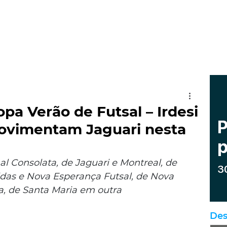
opa Verão de Futsal – Irdesi
ovimentam Jaguari nesta
l Consolata, de Jaguari e Montreal, de 
das e Nova Esperança Futsal, de Nova 
a, de Santa Maria em outra
Des