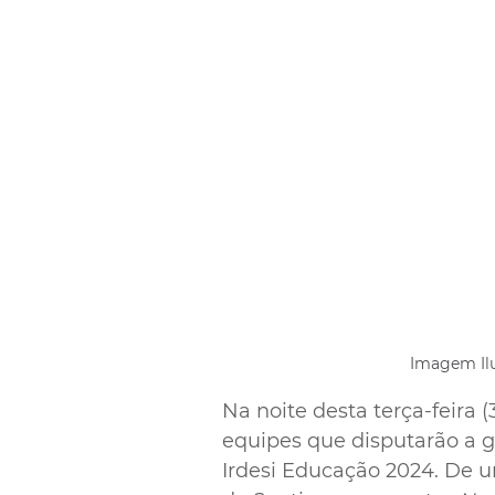
Imagem Ilu
Na noite desta terça-feira (
equipes que disputarão a gr
Irdesi Educação 2024. De u