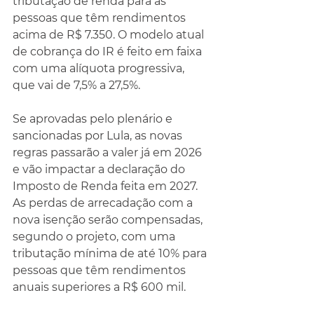
tributação de renda para as 
pessoas que têm rendimentos 
acima de R$ 7.350. O modelo atual 
de cobrança do IR é feito em faixa 
com uma alíquota progressiva, 
que vai de 7,5% a 27,5%.
Se aprovadas pelo plenário e 
sancionadas por Lula, as novas 
regras passarão a valer já em 2026 
e vão impactar a declaração do 
Imposto de Renda feita em 2027. 
As perdas de arrecadação com a 
nova isenção serão compensadas, 
segundo o projeto, com uma 
tributação mínima de até 10% para 
pessoas que têm rendimentos 
anuais superiores a R$ 600 mil.