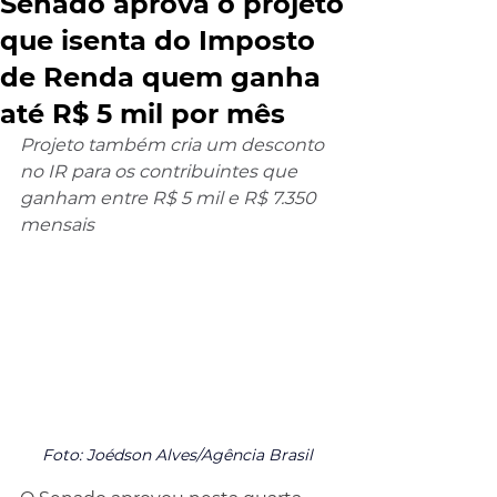
Senado aprova o projeto
que isenta do Imposto
de Renda quem ganha
até R$ 5 mil por mês
Projeto também cria um desconto 
no IR para os contribuintes que 
ganham entre R$ 5 mil e R$ 7.350 
mensais
Foto: Joédson Alves/Agência Brasil