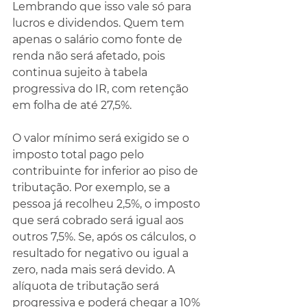
Lembrando que isso vale só para 
lucros e dividendos. Quem tem 
apenas o salário como fonte de 
renda não será afetado, pois 
continua sujeito à tabela 
progressiva do IR, com retenção 
em folha de até 27,5%.
O valor mínimo será exigido se o 
imposto total pago pelo 
contribuinte for inferior ao piso de 
tributação. Por exemplo, se a 
pessoa já recolheu 2,5%, o imposto 
que será cobrado será igual aos 
outros 7,5%. Se, após os cálculos, o 
resultado for negativo ou igual a 
zero, nada mais será devido. A 
alíquota de tributação será 
progressiva e poderá chegar a 10% 