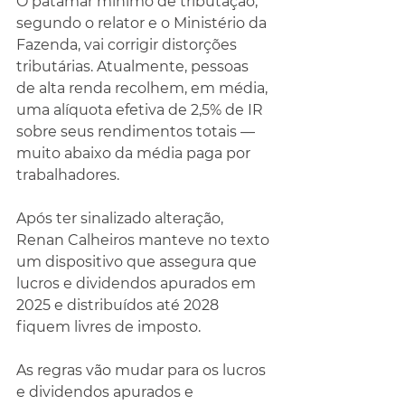
O patamar mínimo de tributação, 
segundo o relator e o Ministério da 
Fazenda, vai corrigir distorções 
tributárias. Atualmente, pessoas 
de alta renda recolhem, em média, 
uma alíquota efetiva de 2,5% de IR 
sobre seus rendimentos totais — 
muito abaixo da média paga por 
trabalhadores.
Após ter sinalizado alteração, 
Renan Calheiros manteve no texto 
um dispositivo que assegura que 
lucros e dividendos apurados em 
2025 e distribuídos até 2028 
fiquem livres de imposto.
As regras vão mudar para os lucros 
e dividendos apurados e 