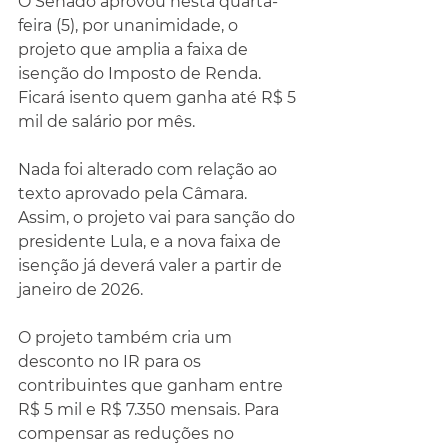
O Senado aprovou nesta quarta-
feira (5), por unanimidade, o 
projeto que amplia a faixa de 
isenção do Imposto de Renda. 
Ficará isento quem ganha até R$ 5 
mil de salário por mês.
Nada foi alterado com relação ao 
texto aprovado pela Câmara. 
Assim, o projeto vai para sanção do 
presidente Lula, e a nova faixa de 
isenção já deverá valer a partir de 
janeiro de 2026.
O projeto também cria um 
desconto no IR para os 
contribuintes que ganham entre 
R$ 5 mil e R$ 7.350 mensais. Para 
compensar as reduções no 