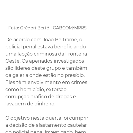
Foto: Grégori Bertó | GABCOM/MPRS
De acordo com João Beltrame, o 
policial penal estava beneficiando 
uma facção criminosa da Fronteira 
Oeste. Os apenados investigados 
são líderes deste grupo e também 
da galeria onde estão no presídio. 
Eles têm envolvimento em crimes 
como homicídio, extorsão, 
corrupção, tráfico de drogas e 
lavagem de dinheiro. 
O objetivo nesta quarta foi cumprir 
a decisão de afastamento cautelar 
do policial penal investigado, bem 