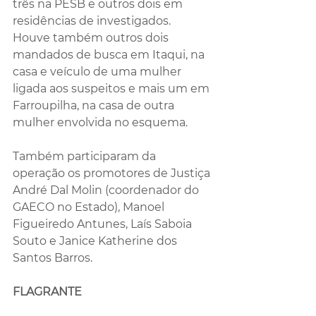
três na PESB e outros dois em 
residências de investigados. 
Houve também outros dois 
mandados de busca em Itaqui, na 
casa e veículo de uma mulher 
ligada aos suspeitos e mais um em 
Farroupilha, na casa de outra 
mulher envolvida no esquema.
Também participaram da 
operação os promotores de Justiça 
André Dal Molin (coordenador do 
GAECO no Estado), Manoel 
Figueiredo Antunes, Laís Saboia 
Souto e Janice Katherine dos 
Santos Barros.
FLAGRANTE