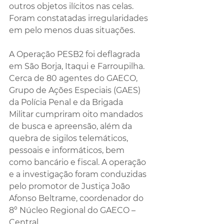
outros objetos ilícitos nas celas. 
Foram constatadas irregularidades 
em pelo menos duas situações.
A Operação PESB2 foi deflagrada 
em São Borja, Itaqui e Farroupilha. 
Cerca de 80 agentes do GAECO, 
Grupo de Ações Especiais (GAES) 
da Polícia Penal e da Brigada 
Militar cumpriram oito mandados 
de busca e apreensão, além da 
quebra de sigilos telemáticos, 
pessoais e informáticos, bem 
como bancário e fiscal. A operação 
e a investigação foram conduzidas 
pelo promotor de Justiça João 
Afonso Beltrame, coordenador do 
8º Núcleo Regional do GAECO – 
Central.