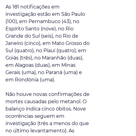
As 181 notificações em 
investigação estão em São Paulo 
(100), em Pernambuco (43), no 
Espírito Santo (nove), no Rio 
Grande do Sul (seis), no Rio de 
Janeiro (cinco), em Mato Grosso do 
Sul (quatro), no Piauí (quatro), em 
Goiás (três), no Maranhão (duas), 
em Alagoas (duas), em Minas 
Gerais (uma), no Paraná (uma) e 
em Rondônia (uma).
Não houve novas confirmações de 
mortes causadas pelo metanol. O 
balanço indica cinco óbitos. Nove 
ocorrências seguem em 
investigação (três a menos do que 
no último levantamento). As 