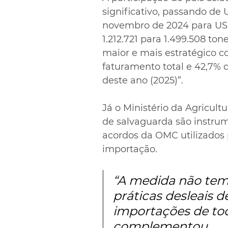
significativo, passando de 
novembro de 2024 para US$
1.212.721 para 1.499.508 to
maior e mais estratégico 
faturamento total e 42,7%
deste ano (2025)”.
Já o Ministério da Agricult
de salvaguarda são instrum
acordos da OMC utilizados 
importação. 
“A medida não tem
práticas desleais d
importações de tod
complementou.