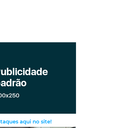
taques aqui no site!