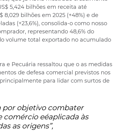
US$ 5,424 bilhões em receita até 
 8,029 bilhões em 2025 (+48%) e de 
neladas (+23,6%), consolida-o como nosso 
comprador, representando 48,6% do 
 do volume total exportado no acumulado 
ura e Pecuária ressaltou que o as medidas 
entos de defesa comercial previstos nos 
principalmente para lidar com surtos de 
 por objetivo combater 
e comércio eéaplicada às 
as as origens”, 