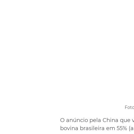
Foto
O anúncio pela China que v
bovina brasileira em 55% (a