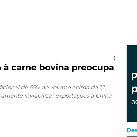
 à carne bovina preocupa
adicional de 55% ao volume acima da 1,1 
camente inviabiliza” exportações à China
Des