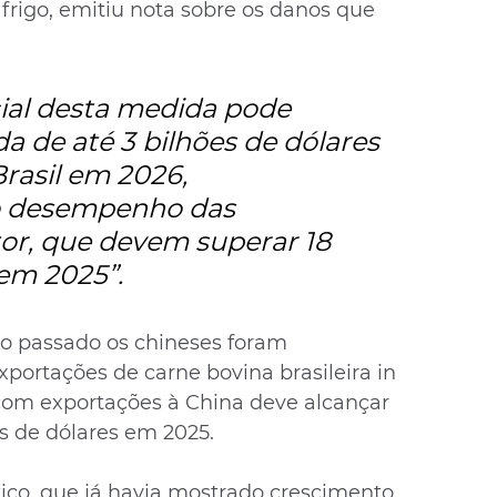
frigo, emitiu nota sobre os danos que 
ial desta medida pode 
a de até 3 bilhões de dólares 
rasil em 2026, 
 desempenho das 
or, que devem superar 18 
 em 2025”.
o passado os chineses foram 
portações de carne bovina brasileira in 
 com exportações à China deve alcançar 
 de dólares em 2025.
tico, que já havia mostrado crescimento 