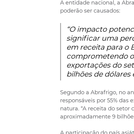
A entidade nacional, a Abra
poderão ser causados: 
“O impacto potenc
significar uma perd
em receita para o B
comprometendo o
exportações do set
bilhões de dólares
Segundo a Abrafrigo, no an
responsáveis por 55% das ex
natura. “A receita do setor
aproximadamente 9 bilhões
A participação do país asiá