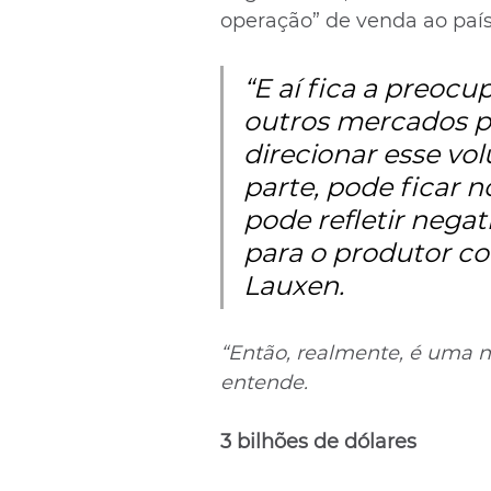
operação” de venda ao país 
“E aí fica a preocu
outros mercados pa
direcionar esse vo
parte, pode ficar 
pode refletir nega
para o produtor com
Lauxen.
“Então, realmente, é uma n
entende.
3 bilhões de dólares