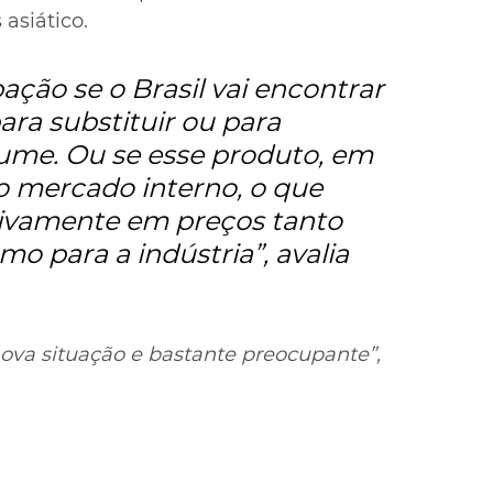
asiático.
pação se o Brasil vai encontrar 
ra substituir ou para 
lume. Ou se esse produto, em 
no mercado interno, o que 
tivamente em preços tanto 
o para a indústria”, avalia 
ova situação e bastante preocupante”, 