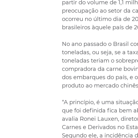
partir do volume de 1,1 mi
preocupação ao setor da c
ocorreu no último dia de 2
brasileiros àquele país de 
No ano passado o Brasil com
toneladas, ou seja, se a tax
toneladas teriam o sobrepr
compradora da carne bovina
dos embarques do país, e o 
produto ao mercado chinês
“A princípio, é uma situaç
que foi definida fica bem a
avalia Ronei Lauxen, direto
Carnes e Derivados no Esta
Segundo ele, a incidência d