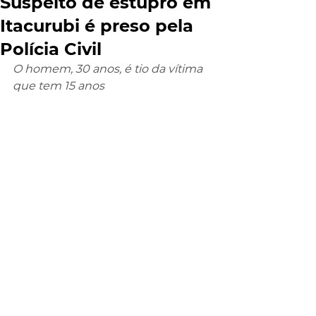
Suspeito de estupro em
Itacurubi é preso pela
Polícia Civil
O homem, 30 anos, é tio da vítima 
que tem 15 anos