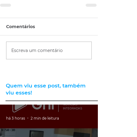
Comentários
Escreva um comentário
Quem viu esse post, também
viu esses!
há 3 horas
2 min de leitura