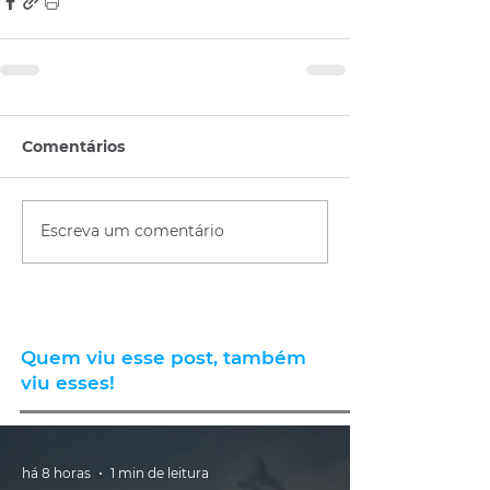
Comentários
Escreva um comentário
Quem viu esse post, também
viu esses!
há 8 horas
1 min de leitura