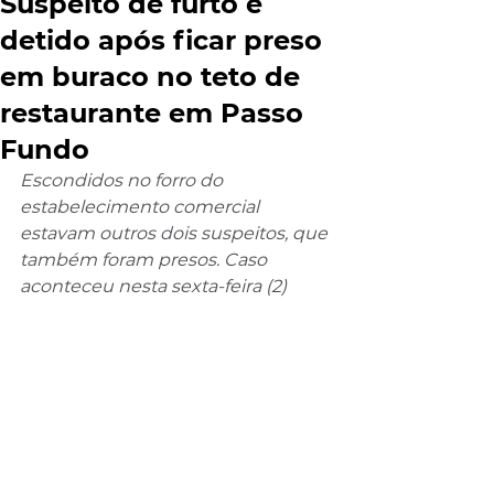
Suspeito de furto é
detido após ficar preso
em buraco no teto de
restaurante em Passo
Fundo
Escondidos no forro do 
estabelecimento comercial 
estavam outros dois suspeitos, que 
também foram presos. Caso 
aconteceu nesta sexta-feira (2)