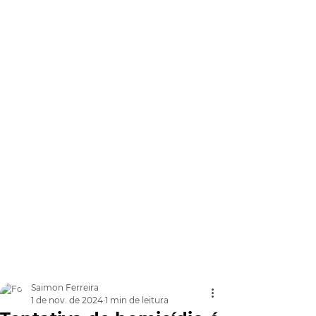
Saimon Ferreira
1 de nov. de 2024
1 min de leitura