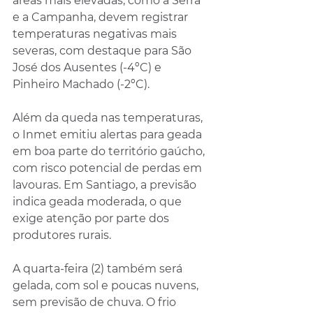
áreas mais elevadas, como a Serra 
e a Campanha, devem registrar 
temperaturas negativas mais 
severas, com destaque para São 
José dos Ausentes (-4ºC) e 
Pinheiro Machado (-2ºC).
Além da queda nas temperaturas, 
o Inmet emitiu alertas para geada 
em boa parte do território gaúcho, 
com risco potencial de perdas em 
lavouras. Em Santiago, a previsão 
indica geada moderada, o que 
exige atenção por parte dos 
produtores rurais.
A quarta-feira (2) também será 
gelada, com sol e poucas nuvens, 
sem previsão de chuva. O frio 