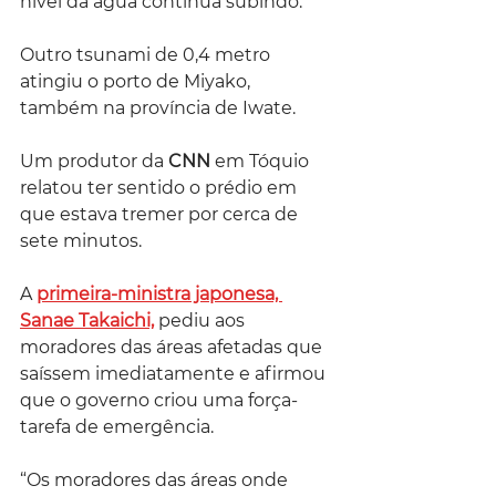
nível da água continua subindo.
Outro tsunami de 0,4 metro 
atingiu o porto de Miyako, 
também na província de Iwate.
Um produtor da 
CNN
 em Tóquio 
relatou ter sentido o prédio em 
que estava tremer por cerca de 
sete minutos.
A 
primeira-ministra japonesa, 
Sanae Takaichi,
 pediu aos 
moradores das áreas afetadas que 
saíssem imediatamente e afirmou 
que o governo criou uma força-
tarefa de emergência.
“Os moradores das áreas onde 