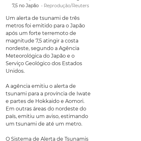
7,5 no Japão
  • Reprodução/Reuters
Um alerta de tsunami de três 
metros foi emitido para o Japão 
após um forte terremoto de 
magnitude 7,5 atingir a costa 
nordeste, segundo a Agência 
Meteorológica do Japão e o 
Serviço Geológico dos Estados 
Unidos.
A agência emitiu o alerta de 
tsunami para a província de Iwate 
e partes de Hokkaido e Aomori. 
Em outras áreas do nordeste do 
país, emitiu um aviso, estimando 
um tsunami de até um metro.
O Sistema de Alerta de Tsunamis 