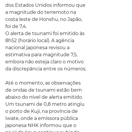
dos Estados Unidos informou que 
a magnitude do terremoto na 
costa leste de Honshu, no Japão, 
foi de 7,4.
O alerta de tsunami foi emitido às 
8h52 (horário local). A agência 
nacional japonesa revisou a 
estimativa para magnitude 7,5, 
embora não esteja claro o motivo 
da discrepância entre os números.
Até o momento, as observações 
de ondas de tsunami estão bem 
abaixo do nível de alerta emitido. 
Um tsunami de 0,8 metro atingiu 
o porto de Kuji, na província de 
Iwate, onde a emissora pública 
japonesa NHK informou que o 