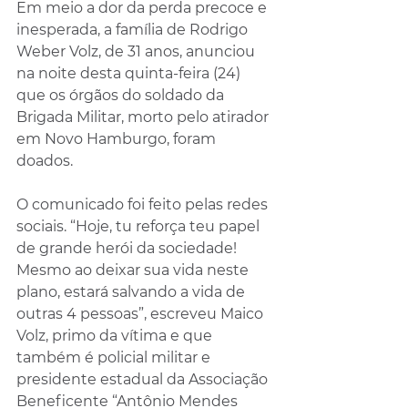
Em meio a dor da perda precoce e 
inesperada, a família de Rodrigo 
Weber Volz, de 31 anos, anunciou 
na noite desta quinta-feira (24) 
que os órgãos do soldado da 
Brigada Militar, morto pelo atirador 
em Novo Hamburgo, foram 
doados.
O comunicado foi feito pelas redes 
sociais. “Hoje, tu reforça teu papel 
de grande herói da sociedade! 
Mesmo ao deixar sua vida neste 
plano, estará salvando a vida de 
outras 4 pessoas”, escreveu Maico 
Volz, primo da vítima e que 
também é policial militar e 
presidente estadual da Associação 
Beneficente “Antônio Mendes 