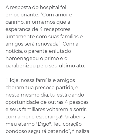
A resposta do hospital foi 
emocionante. “Com amor e 
carinho, informamos que a 
esperança de 4 receptores 
juntamente com suas famílias e 
amigos será renovada”. Com a 
notícia, o parente enlutado 
homenageou o primo e o 
parabenizou pelo seu último ato.
“Hoje, nossa família e amigos 
choram tua precoce partida, e 
neste mesmo dia, tu está dando 
oportunidade de outras 4 pessoas 
e seus familiares voltarem a sorrir, 
com amor e esperança!Parabéns 
meu eterno "Digo". Teu coração 
bondoso seguirá batendo”, finaliza 