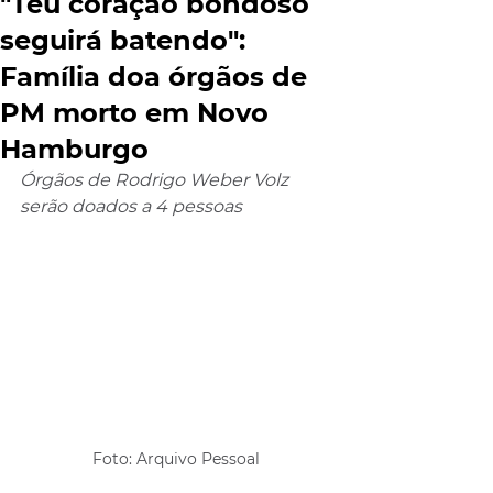
"Teu coração bondoso
seguirá batendo":
Família doa órgãos de
PM morto em Novo
Hamburgo
Órgãos de Rodrigo Weber Volz 
serão doados a 4 pessoas
Foto: Arquivo Pessoal