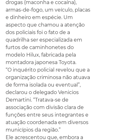
drogas (maconha e cocaína), 
armas-de-fogo, um veículo, placas 
e dinheiro em espécie. Um 
aspecto que chamou a atenção 
dos policiais foi o fato de a 
quadrilha ser especializada em 
furtos de caminhonetes do 
modelo Hilux, fabricada pela 
montadora japonesa Toyota.
“O inquérito policial revelou que a 
organização criminosa não atuava 
de forma isolada ou eventual”, 
declarou o delegado Venicios 
Demartini. “Tratava-se de 
associação com divisão clara de 
funções entre seus integrantes e 
atuação coordenada em diversos 
municípios da região.”
Ele acrescentou que, embora a 