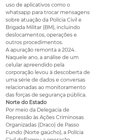
uso de aplicativos como o 
whatsapp para trocar mensagens 
sobre atuação da Polícia Civil e 
Brigada Militar (BM), incluindo 
deslocamentos, operações e 
outros procedimentos.
A apuração remonta a 2024. 
Naquele ano, a análise de um 
celular apreendido pela 
corporação levou à descoberta de 
uma série de dados e conversas 
relacionadas ao monitoramento 
das forças de segurança pública.
Norte do Estado
Por meio da Delegacia de 
Repressão às Ações Criminosas 
Organizadas (Draco) de Passo 
Fundo (Norte gaúcho), a Polícia 
Civil deflagrou a operação 