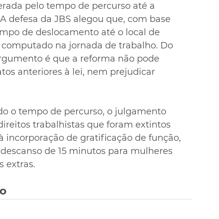
rada pelo tempo de percurso até a 
 A defesa da JBS alegou que, com base 
tempo de deslocamento até o local de 
 computado na jornada de trabalho. Do 
argumento é que a reforma não pode 
atos anteriores à lei, nem prejudicar 
o o tempo de percurso, o julgamento 
ireitos trabalhistas que foram extintos 
à incorporação de gratificação de função, 
 o descanso de 15 minutos para mulheres 
 extras.
vo