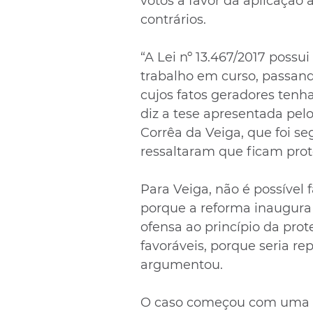
votos a favor da aplicação a
contrários.
“A Lei nº 13.467/2017 possu
trabalho em curso, passando
cujos fatos geradores tenha
diz a tese apresentada pelo 
Corrêa da Veiga, que foi se
ressaltaram que ficam prote
Para Veiga, não é possível 
porque a reforma inaugura
ofensa ao princípio da pro
favoráveis, porque seria re
argumentou.
O caso começou com uma t