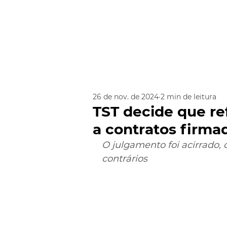
26 de nov. de 2024
2 min de leitura
TST decide que ref
a contratos firma
O julgamento foi acirrado, 
contrários