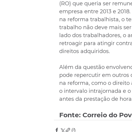
(RO) que queria ser remune
empresa entre 2013 e 2018.
na reforma trabalhista, o 
trabalho não deve mais ser
lado dos trabalhadores, o 
retroagir para atingir contr
direitos adquiridos.
Além da questão envolvend
pode repercutir em outros d
na reforma, como o direito 
o intervalo intrajornada e
antes da prestação de horas
Fonte: Correio do Po