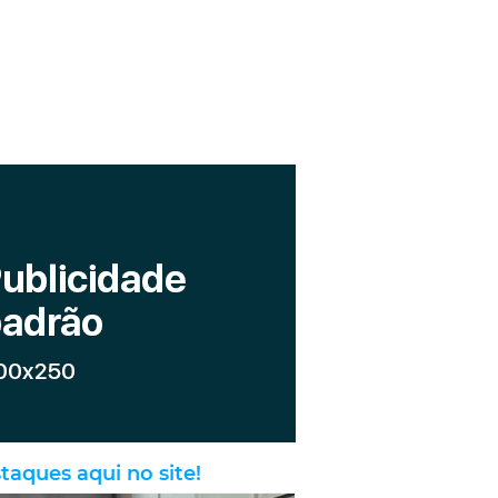
taques aqui no site!