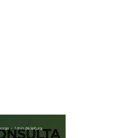
horas
1 min de leitura