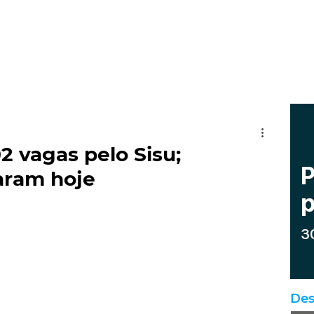
2 vagas pelo Sisu;
aram hoje
Des