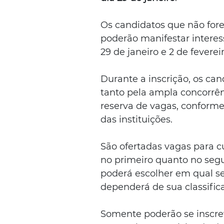
Os candidatos que não for
poderão manifestar interess
29 de janeiro e 2 de fevereir
Durante a inscrição, os can
tanto pela ampla concorrê
reserva de vagas, conforme 
das instituições.
São ofertadas vagas para cu
no primeiro quanto no seg
poderá escolher em qual se
dependerá de sua classific
Somente poderão se inscrev