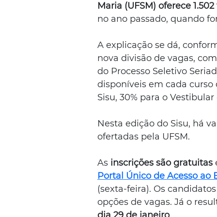
Maria (UFSM) oferece 1.502
no ano passado, quando fo
A explicação se dá, confor
nova divisão de vagas, com
do Processo Seletivo Seriad
disponíveis em cada curso 
Sisu, 30% para o Vestibular
Nesta edição do Sisu, há v
ofertadas pela UFSM.
As
 inscrições são gratuitas
Portal Único de Acesso ao 
(sexta-feira). Os candidato
opções de vagas. Já o resul
dia 29 de janeiro
.