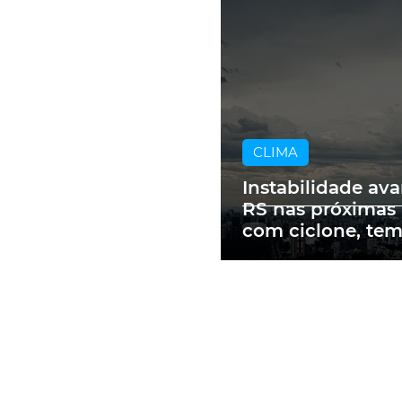
CLIMA
Instabilidade av
RS nas próximas
com ciclone, te
e vendavais