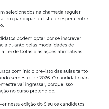
em selecionados na chamada regular 
e em participar da lista de espera entre 
o.
didatos podem optar por se inscrever 
ncia quanto pelas modalidades de 
a Lei de Cotas e as ações afirmativas 
rsos com início previsto das aulas tanto 
undo semestre de 2026. O candidato não 
mestre vai ingressar, porque isso 
ação no curso pretendido.
er nesta edição do Sisu os candidatos 