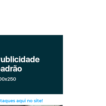
taques aqui no site!