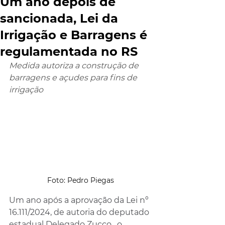
Um ano depois de
sancionada, Lei da
Irrigação e Barragens é
regulamentada no RS
Medida autoriza a construção de 
barragens e açudes para fins de 
irrigação
Foto: Pedro Piegas
Um ano após a aprovação da Lei nº 
16.111/2024, de autoria do deputado 
estadual Delegado Zucco , o 