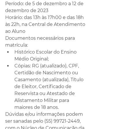
Período: de 5 de dezembro a 12 de 
dezembro de 2023
Horário: das 13h às 17h00 e das 18h 
às 22h, na Central de Atendimento 
ao Aluno
Documentos necessários para 
matrícula:
Histórico Escolar do Ensino 
Médio Original;
Cópias: RG (atualizado), CPF, 
Certidão de Nascimento ou 
Casamento (atualizada), Título 
de Eleitor, Certificado de 
Reservista ou Atestado de 
Alistamento Militar para 
maiores de 18 anos.
Dúvidas e/ou informações podem 
ser sanadas pelo (55) 99721-2449, 
com o Núcleo de Comunicação da 