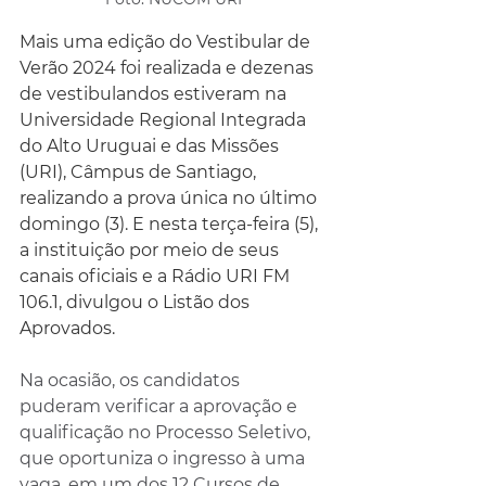
Mais uma edição do Vestibular de 
Verão 2024 foi realizada e dezenas 
de vestibulandos estiveram na 
Universidade Regional Integrada 
do Alto Uruguai e das Missões 
(URI), Câmpus de Santiago, 
realizando a prova única no último 
domingo (3). E nesta terça-feira (5), 
a instituição por meio de seus 
canais oficiais e a Rádio URI FM 
106.1, divulgou o Listão dos 
Aprovados. 
Na ocasião, os candidatos 
puderam verificar a aprovação e 
qualificação no Processo Seletivo, 
que oportuniza o ingresso à uma 
vaga, em um dos 12 Cursos de 