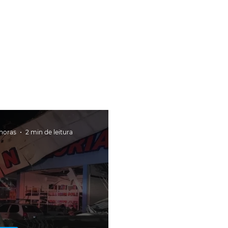
 horas
2 min de leitura