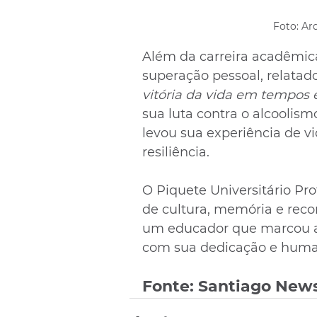
Foto: Ar
Além da carreira acadêmica
superação pessoal, relatado
vitória da vida em tempos
sua luta contra o alcoolism
levou sua experiência de vi
resiliência.
O Piquete Universitário Pr
de cultura, memória e reco
um educador que marcou a 
com sua dedicação e huma
Fonte: Santiago New