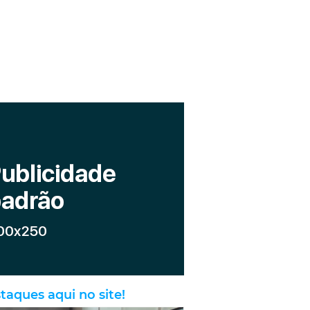
taques aqui no site!