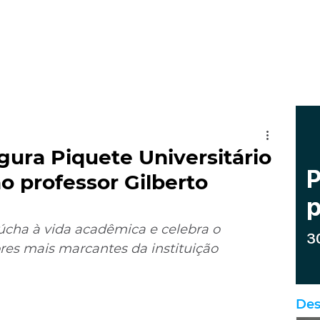
gura Piquete Universitário
professor Gilberto
úcha à vida acadêmica e celebra o 
es mais marcantes da instituição
Des