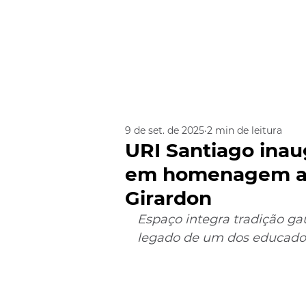
9 de set. de 2025
2 min de leitura
URI Santiago inau
em homenagem ao 
Girardon
Espaço integra tradição ga
legado de um dos educador