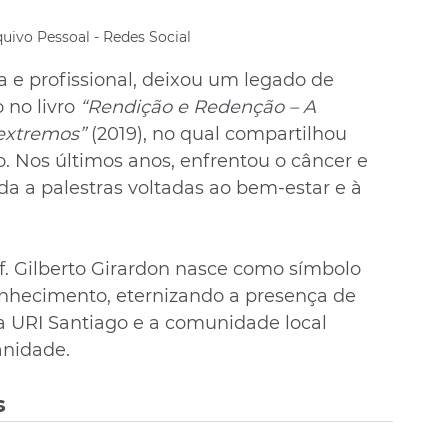
quivo Pessoal - Redes Social
 e profissional, deixou um legado de 
 no livro 
“Rendição e Redenção – A 
 extremos”
 (2019), no qual compartilhou 
o. Nos últimos anos, enfrentou o câncer e 
da a palestras voltadas ao bem-estar e à 
of. Gilberto Girardon nasce como símbolo 
nhecimento, eternizando a presença de 
URI Santiago e a comunidade local 
nidade.
s