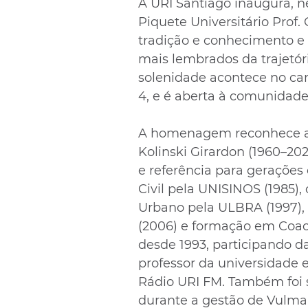
A URI Santiago inaugura, ne
Piquete Universitário Prof.
tradição e conhecimento 
mais lembrados da trajetóri
solenidade acontece no cam
4, e é aberta à comunidad
A homenagem reconhece a v
Kolinski Girardon (1960–2024
e referência para geraçõe
Civil pela UNISINOS (1985)
Urbano pela ULBRA (1997)
(2006) e formação em Coach
desde 1993, participando 
professor da universidade 
Rádio URI FM. Também foi s
durante a gestão de Vulmar