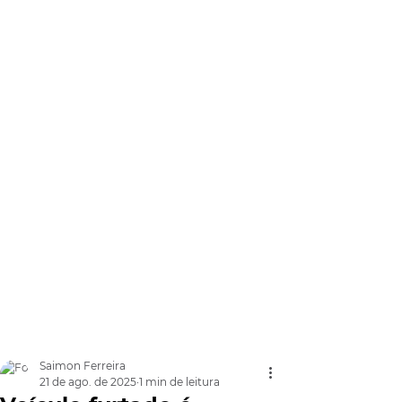
Saimon Ferreira
21 de ago. de 2025
1 min de leitura