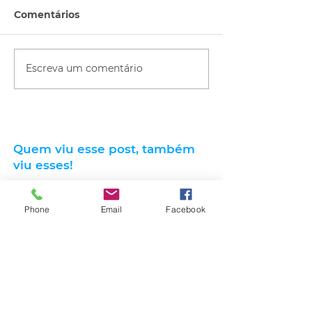
Comentários
Escreva um comentário
Quem viu esse post, também
viu esses!
Phone
Email
Facebook
há 20 horas
2 min de leitura