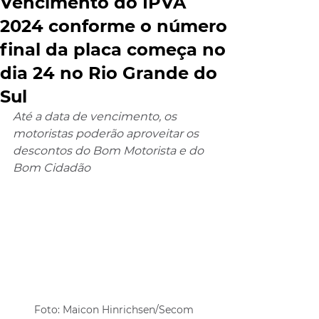
Vencimento do IPVA
2024 conforme o número
final da placa começa no
dia 24 no Rio Grande do
Sul
Até a data de vencimento, os 
motoristas poderão aproveitar os 
descontos do Bom Motorista e do 
Bom Cidadão
Foto: Maicon Hinrichsen/Secom