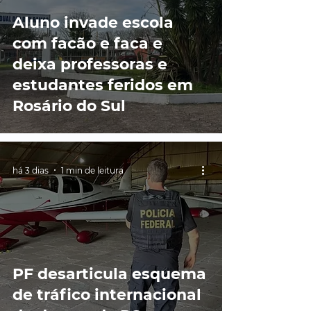
Aluno invade escola
com facão e faca e
deixa professoras e
estudantes feridos em
Rosário do Sul
há 3 dias
1 min de leitura
PF desarticula esquema
de tráfico internacional