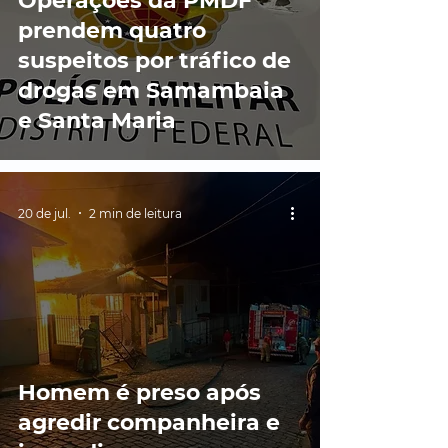
Operações da PMDF
prendem quatro
suspeitos por tráfico de
drogas em Samambaia
e Santa Maria
20 de jul.
2 min de leitura
Homem é preso após
agredir companheira e