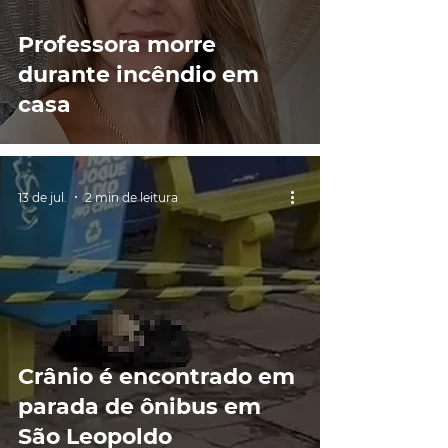
Professora morre
durante incêndio em
casa
13 de jul.
2 min de leitura
Crânio é encontrado em
parada de ônibus em
São Leopoldo