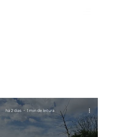
há 2 dias
1 min de leitura