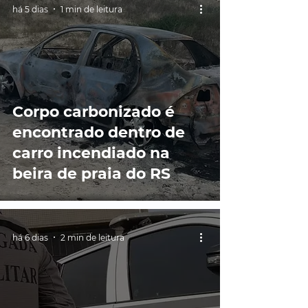
há 5 dias
1 min de leitura
Corpo carbonizado é
encontrado dentro de
carro incendiado na
beira de praia do RS
há 6 dias
2 min de leitura