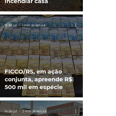
incendiar casa
15 de jul.
1 min de leitura
FICCO/RS, em ação
conjunta, apreende R$
500 mil em espécie
14 de jul.
2 min de leitura