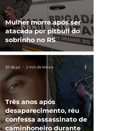
Mulher morre após ser
atacada por pitbull do
sobrinho no RS
30 de jul.
2 min de leitura
Três anos após
desaparecimento, réu
confessa assassinato de
caminhoneiro durante