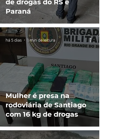
de drogas do RS e
Paraná
há 5 dias
1 min de leitura
Mulher é presa na
rodoviária de Santiago
com 16 kg de drogas