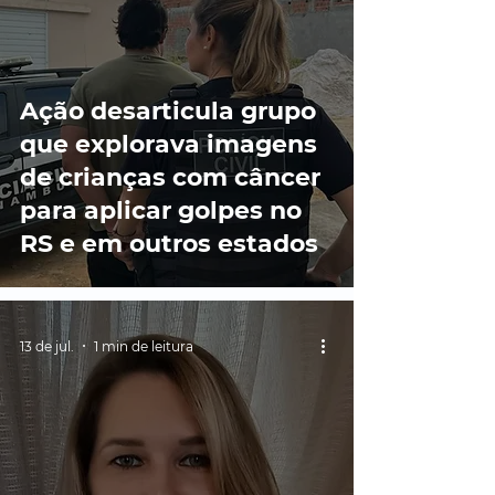
Ação desarticula grupo
que explorava imagens
de crianças com câncer
para aplicar golpes no
RS e em outros estados
13 de jul.
1 min de leitura