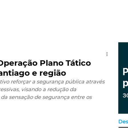
Operação Plano Tático
ntiago e região
ivo reforçar a segurança pública através 
essivas, visando a redução da 
 da sensação de segurança entre os 
Des