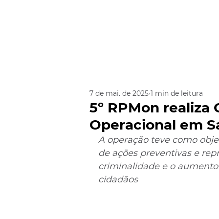
7 de mai. de 2025
1 min de leitura
5º RPMon realiza 
Operacional em Sa
A operação teve como objet
de ações preventivas e repr
criminalidade e o aumento
cidadãos