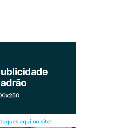
taques aqui no site!