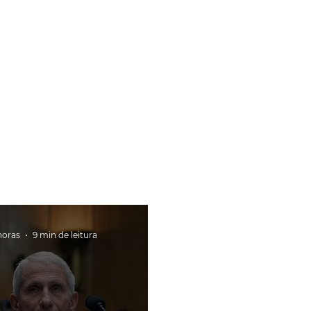
horas
9 min de leitura