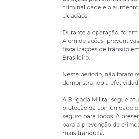
criminalidade e o aumento
cidadãos.
Durante a operação, foram 
Além de ações  preventivas
fiscalizações de trânsito 
Brasileiro. 
Neste período, não foram r
demonstrando a efetividade
A Brigada Militar segue a
proteção da comunidade e
seguro para todos. A prese
para a prevenção de crime
mais tranquila.