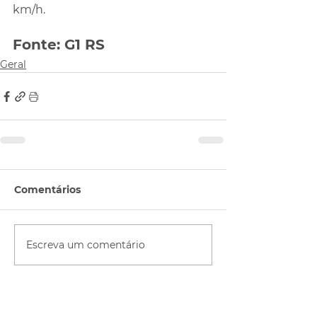
km/h.
Fonte: G1 RS
Geral
Comentários
Escreva um comentário