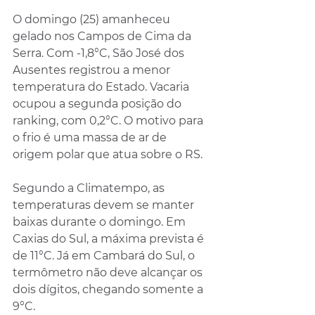
O domingo (25) amanheceu 
gelado nos Campos de Cima da 
Serra. Com -1,8°C, São José dos 
Ausentes registrou a menor 
temperatura do Estado. Vacaria 
ocupou a segunda posição do 
ranking, com 0,2°C. O motivo para 
o frio é uma massa de ar de 
origem polar que atua sobre o RS. 
Segundo a Climatempo, as 
temperaturas devem se manter 
baixas durante o domingo. Em 
Caxias do Sul, a máxima prevista é 
de 11°C. Já em Cambará do Sul, o 
termômetro não deve alcançar os 
dois dígitos, chegando somente a 
9°C.