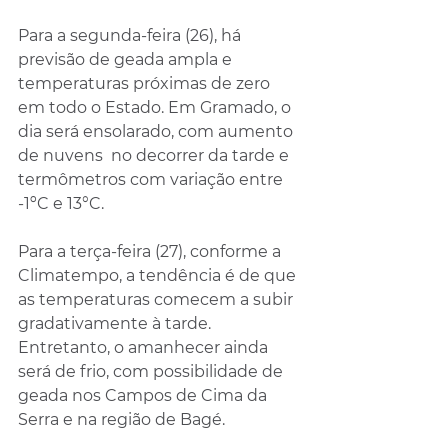
Para a segunda-feira (26), há 
previsão de geada ampla e 
temperaturas próximas de zero 
em todo o Estado. Em Gramado, o 
dia será ensolarado, com aumento 
de nuvens  no decorrer da tarde e 
termômetros com variação entre 
-1ºC e 13°C. 
Para a terça-feira (27), conforme a 
Climatempo, a tendência é de que 
as temperaturas comecem a subir 
gradativamente à tarde. 
Entretanto, o amanhecer ainda 
será de frio, com possibilidade de 
geada nos Campos de Cima da 
Serra e na região de Bagé.