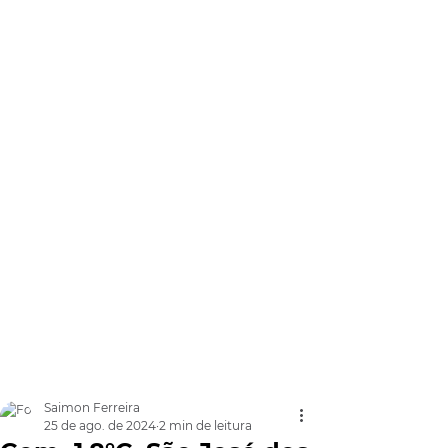
Saimon Ferreira
25 de ago. de 2024
2 min de leitura