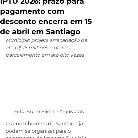
IPTU 2026: prazo para
pagamento com
desconto encerra em 15
de abril em Santiago
Município projeta arrecadação de 
até R$ 15 milhões e oferece 
parcelamento em até oito vezes
Foto: Bruno Bassin - Arquivo GN
Os contribuintes de Santiago já 
podem se organizar para o 