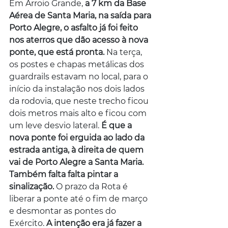
Em Arroio Grande,
 a 7 km da Base 
Aérea de Santa Maria, na saída para 
Porto Alegre, o asfalto já foi feito 
nos aterros que dão acesso à nova 
ponte, que está pronta. 
Na terça, 
os postes e chapas metálicas dos 
guardrails estavam no local, para o 
início da instalação nos dois lados 
da rodovia, que neste trecho ficou 
dois metros mais alto e ficou com 
um leve desvio lateral. 
É que a 
nova ponte foi erguida ao lado da 
estrada antiga, à direita de quem 
vai de Porto Alegre a Santa Maria. 
Também falta falta pintar a 
sinalização.
 O prazo da Rota é 
liberar a ponte até o fim de março 
e desmontar as pontes do 
Exército. 
A intenção era já fazer a 