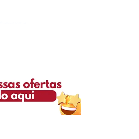
Acessar conta