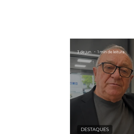
3 de jun.
1 min de leitura
DESTAQUES