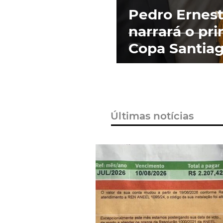
Pedro Ernes
narrará o pr
Copa Santia
Últimas notícias