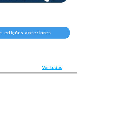
as edições anteriores
Ver todas