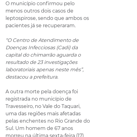
O município confirmou pelo 
menos outros dois casos de 
leptospirose, sendo que ambos os 
pacientes já se recuperaram. 
“O Centro de Atendimento de 
Doenças Infecciosas (Cadi) da 
capital do chimarrão aguarda o 
resultado de 23 investigações 
laboratoriais apenas neste mês”, 
destacou a prefeitura.
A outra morte pela doença foi 
registrada no município de 
Travesseiro, no Vale do Taquari, 
uma das regiões mais afetadas 
pelas enchentes no Rio Grande do 
Sul. Um homem de 67 anos 
morreu na última sexta-feira (17) 