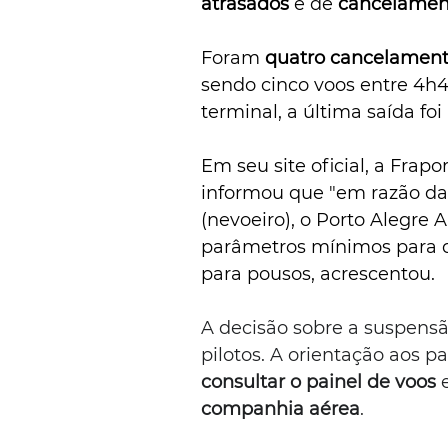
atrasados
 e de 
cancelamen
Foram 
quatro cancelament
sendo cinco voos entre 4h4
terminal, a última saída fo
Em seu site oficial, a Frap
informou que "em razão da
(nevoeiro), o Porto Alegre A
parâmetros mínimos para de
para pousos, acrescentou. 
A decisão sobre a suspensão
pilotos. A orientação aos 
consultar o painel de voos
 
companhia aérea
.