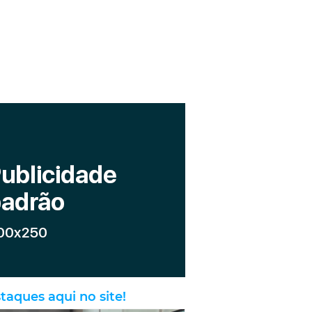
taques aqui no site!