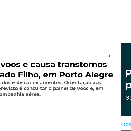
voos e causa transtornos
ado Filho, em Porto Alegre
ados e de cancelamentos. Orientação aos 
visto é consultar o painel de voos e, em 
companhia aérea.
Des