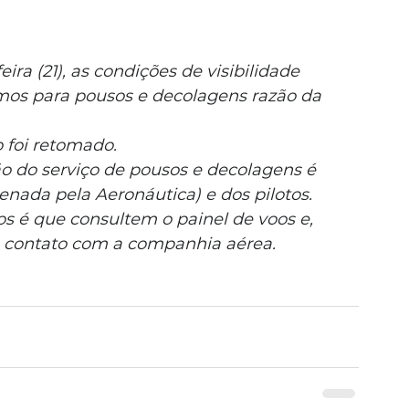
a (21), as condições de visibilidade 
mos para pousos e decolagens razão da 
 foi retomado.
o do serviço de pousos e decolagens é 
enada pela Aeronáutica) e dos pilotos.
os é que consultem o painel de voos e, 
 contato com a companhia aérea.