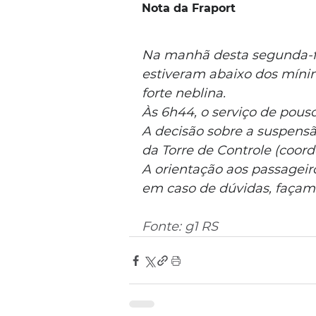
Nota da Fraport
Na manhã desta segunda-feir
estiveram abaixo dos míni
forte neblina.
Às 6h44, o serviço de pouso
A decisão sobre a suspensã
da Torre de Controle (coord
A orientação aos passageir
em caso de dúvidas, façam
Fonte: g1 RS