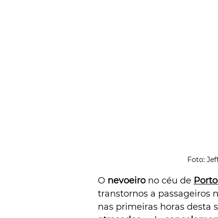
Foto: Je
O 
nevoeiro
 no céu de 
Porto
transtornos a passageiros n
nas primeiras horas desta s