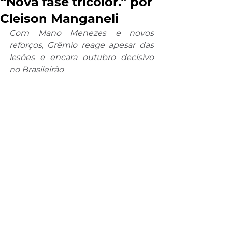
“Nova fase tricolor.” por
Cleison Manganeli
Com Mano Menezes e novos 
reforços, Grêmio reage apesar das 
lesões e encara outubro decisivo 
no Brasileirão