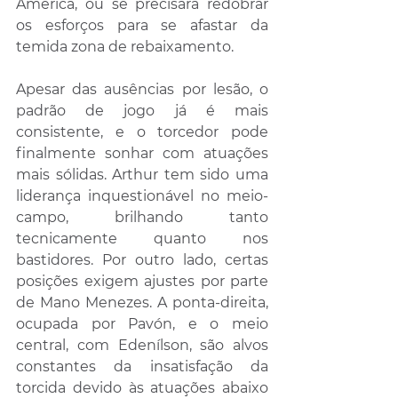
América, ou se precisará redobrar 
os esforços para se afastar da 
temida zona de rebaixamento.
Apesar das ausências por lesão, o 
padrão de jogo já é mais 
consistente, e o torcedor pode 
finalmente sonhar com atuações 
mais sólidas. Arthur tem sido uma 
liderança inquestionável no meio-
campo, brilhando tanto 
tecnicamente quanto nos 
bastidores. Por outro lado, certas 
posições exigem ajustes por parte 
de Mano Menezes. A ponta-direita, 
ocupada por Pavón, e o meio 
central, com Edenílson, são alvos 
constantes da insatisfação da 
torcida devido às atuações abaixo 