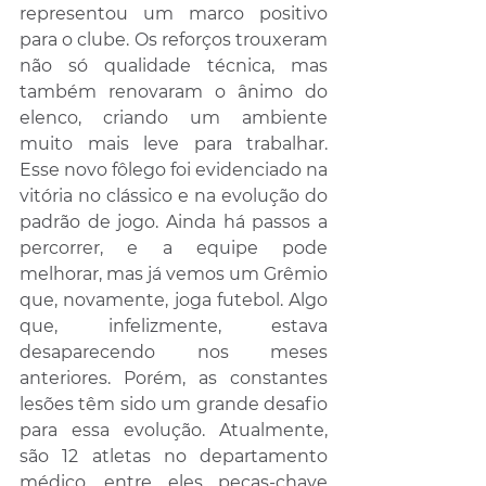
representou um marco positivo 
para o clube. Os reforços trouxeram 
não só qualidade técnica, mas 
também renovaram o ânimo do 
elenco, criando um ambiente 
muito mais leve para trabalhar. 
Esse novo fôlego foi evidenciado na 
vitória no clássico e na evolução do 
padrão de jogo. Ainda há passos a 
percorrer, e a equipe pode 
melhorar, mas já vemos um Grêmio 
que, novamente, joga futebol. Algo 
que, infelizmente, estava 
desaparecendo nos meses 
anteriores. Porém, as constantes 
lesões têm sido um grande desafio 
para essa evolução. Atualmente, 
são 12 atletas no departamento 
médico, entre eles peças-chave 