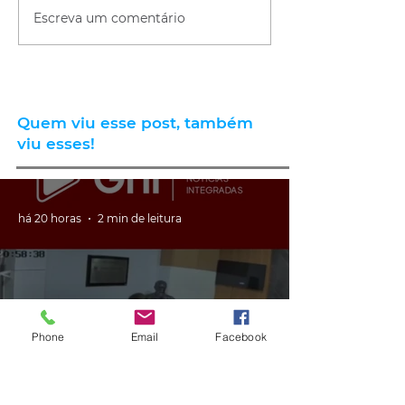
Escreva um comentário
Quem viu esse post, também
viu esses!
há 20 horas
2 min de leitura
Phone
Email
Facebook
GERAL