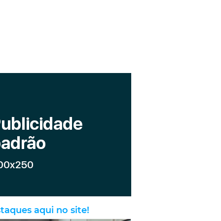
taques aqui no site!