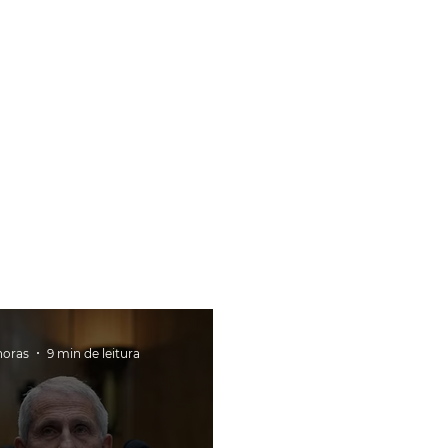
horas
9 min de leitura