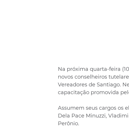
Na próxima quarta-feira (10
novos conselheiros tutelare
Vereadores de Santiago. N
capacitação promovida pel
Assumem seus cargos os ele
Dela Pace Minuzzi, Vladimir
Perônio.