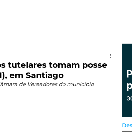
os tutelares tomam posse
1), em Santiago
 Câmara de Vereadores do município
Des