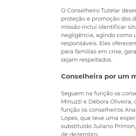
O Conselheiro Tutelar des
proteção e promoção dos di
missão inclui identificar s
negligência, agindo como 
responsáveis. Eles oferec
para famílias em crise, gar
sejam respeitados.
Conselheira por um 
Seguem na função os conse
Minuzzi e Débora Oliveira,
função os conselheiros Ana
Lopes, que teve uma exper
substituído Juliano Primon
de dezembro.