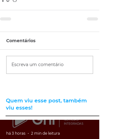
Comentários
Escreva um comentário
Quem viu esse post, também
viu esses!
há 3 horas
2 min de leitura