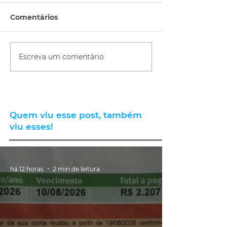
Comentários
Escreva um comentário
Quem viu esse post, também
viu esses!
há 12 horas
2 min de leitura