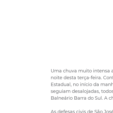
Uma chuva muito intensa at
noite desta terça-feira. Co
Estadual, no início da manh
seguiam desalojadas, todos
Balneário Barra do Sul. A c
As defesas civis de São Jo