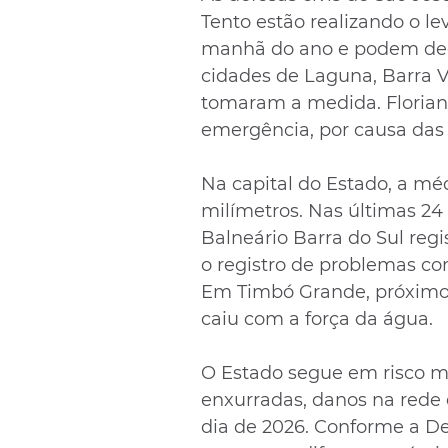
Tento estão realizando o l
manhã do ano e podem decr
cidades de Laguna, Barra Ve
tomaram a medida. Florianó
emergência, por causa das 
Na capital do Estado, a m
milímetros. Nas últimas 24 
Balneário Barra do Sul regi
o registro de problemas co
Em Timbó Grande, próximo a
caiu com a força da água.
O Estado segue em risco m
enxurradas, danos na rede 
dia de 2026. Conforme a Def