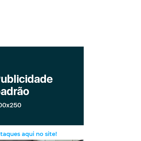
taques aqui no site!