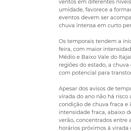
ventos em diferentes níveis
umidade, favorece a forma
eventos devem ser acompan
chuva intensa em curto pe
Os temporais tendem a inic
feira, com maior intensidad
Médio e Baixo Vale do Itaja
regiões do estado, a chuva
com potencial para transto
Apesar dos avisos de tempor
virada do ano não há risco 
condição de chuva fraca e 
intensidade fraca, abaixo d
verão, concentrados entre a
horários próximos à virada 