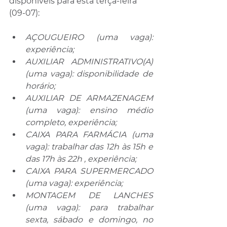
disponíveis para esta terça-feira 
(09-07):
AÇOUGUEIRO (uma vaga): 
experiência;
AUXILIAR ADMINISTRATIVO(A) 
(uma vaga): disponibilidade de 
horário;
AUXILIAR DE ARMAZENAGEM 
(uma vaga): ensino médio 
completo, experiência;
CAIXA PARA FARMÁCIA (uma 
vaga): trabalhar das 12h às 15h e 
das 17h às 22h , experiência;
CAIXA PARA SUPERMERCADO 
(uma vaga): experiência;
MONTAGEM DE LANCHES 
(uma vaga): para trabalhar 
sexta, sábado e domingo, no 