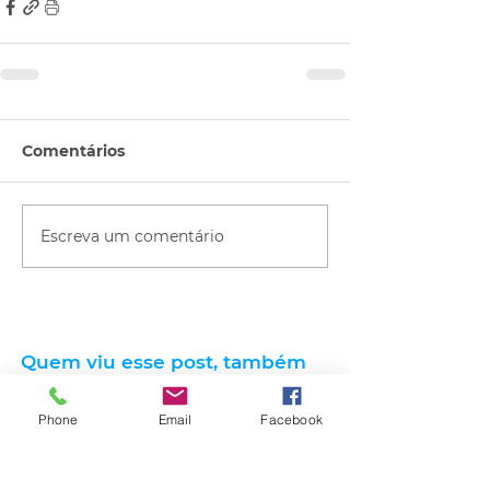
Comentários
Escreva um comentário
Quem viu esse post, também
viu esses!
Phone
Email
Facebook
há 3 horas
1 min de leitura