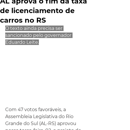
AL aprova o fim da taxa
de licenciamento de
carros no RS
O texto ainda precisa ser 
sancionado pelo governador 
Eduardo Leite.
Com 47 votos favoráveis, a 
Assembleia Legislativa do Rio 
Grande do Sul (AL-RS) aprovou 