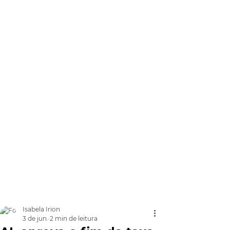
Isabela Irion
3 de jun.
2 min de leitura