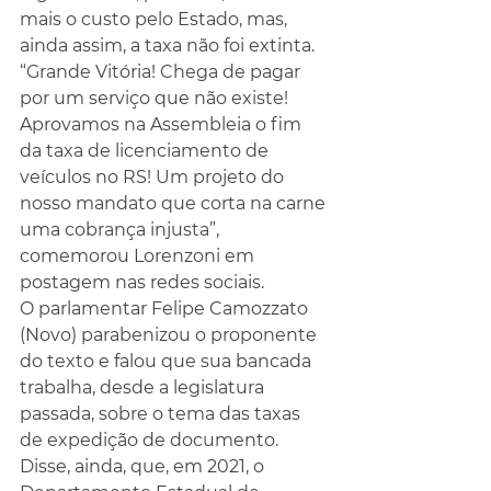
mais o custo pelo Estado, mas, 
ainda assim, a taxa não foi extinta.
“Grande Vitória! Chega de pagar 
por um serviço que não existe! 
Aprovamos na Assembleia o fim 
da taxa de licenciamento de 
veículos no RS! Um projeto do 
nosso mandato que corta na carne 
uma cobrança injusta”, 
comemorou Lorenzoni em 
postagem nas redes sociais.
O parlamentar Felipe Camozzato 
(Novo) parabenizou o proponente 
do texto e falou que sua bancada 
trabalha, desde a legislatura 
passada, sobre o tema das taxas 
de expedição de documento. 
Disse, ainda, que, em 2021, o 