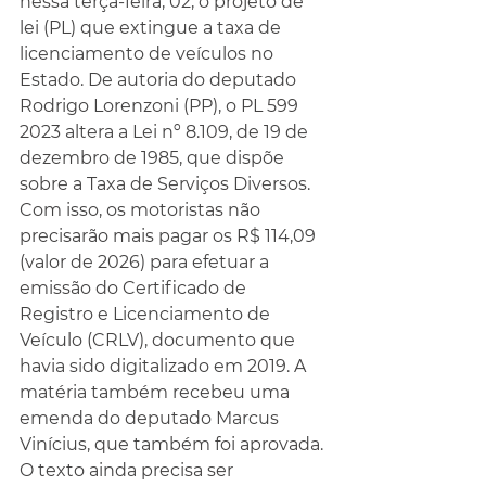
nessa terça-feira, 02, o projeto de 
lei (PL) que extingue a taxa de 
licenciamento de veículos no 
Estado. De autoria do deputado 
Rodrigo Lorenzoni (PP), o PL 599 
2023 altera a Lei nº 8.109, de 19 de 
dezembro de 1985, que dispõe 
sobre a Taxa de Serviços Diversos.
Com isso, os motoristas não 
precisarão mais pagar os R$ 114,09 
(valor de 2026) para efetuar a 
emissão do Certificado de 
Registro e Licenciamento de 
Veículo (CRLV), documento que 
havia sido digitalizado em 2019. A 
matéria também recebeu uma 
emenda do deputado Marcus 
Vinícius, que também foi aprovada. 
O texto ainda precisa ser 