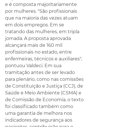
e é composta majoritariamente 
por mulheres. "São profissionais 
que na maioria das vezes atuam 
em dois empregos. Em se 
tratando das mulheres, em tripla 
jornada. A proposta aprovada 
alcançará mais de 160 mil 
profissionais no estado, entre 
enfermeiras, técnicos e auxiliares", 
pontuou Valdeci. Em sua 
tramitação antes de ser levado 
para plenário, como nas comissões 
de Constituição e Justiça (CCJ), de 
Saúde e Meio Ambiente (CSMA) e 
de Comissão de Economia, o texto 
foi classificado também como 
uma garantia de melhora nos 
indicadores de segurança aos 
pacientes, contribuição para o 